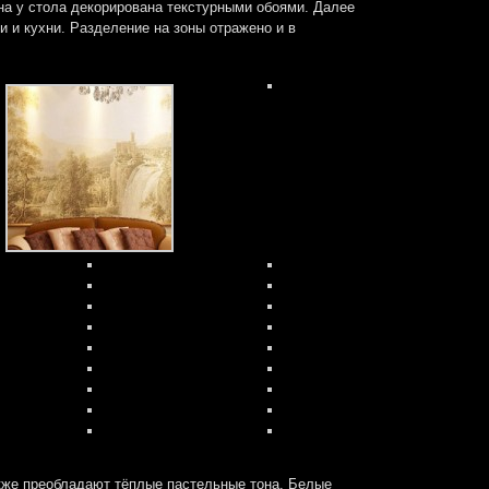
на у стола декорирована текстурными обоями. Далее
и и кухни. Разделение на зоны отражено и в
же преобладают тёплые пастельные тона. Белые