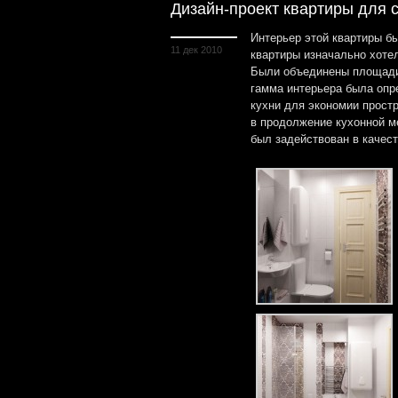
Дизайн-проект квартиры для 
Интерьер этой квартиры б
11 дек 2010
квартиры изначально хоте
Были объединены площади 
гамма интерьера была опр
кухни для экономии прост
в продолжение кухонной ме
был задействован в качес