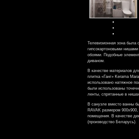
Телевизионная зона была 
гипсокартоновыми нишами 
обоями. Подобные элемен
диваном.
В качестве материалов дл
плитка «Ганг» Kerama Mara
использовано натяжное по
были использованы точечн
ленты, спрятанные в нишах
В санузле вместо ванны б
RAVAK размером 900х900, 
помещения. В качестве де
(производство Беларусь).